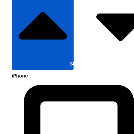
Sluit Apple
iPhone