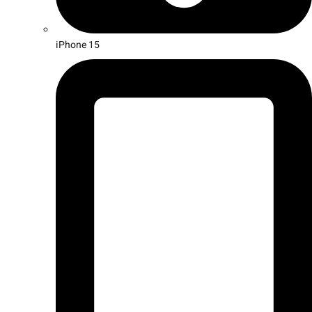
iPhone 15