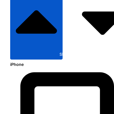
Sluit Apple
iPhone