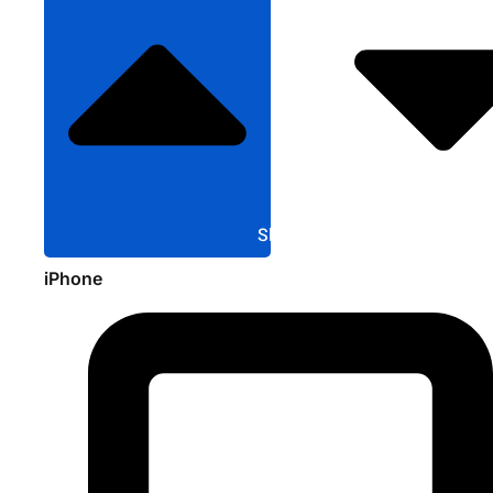
Sluit Apple
iPhone