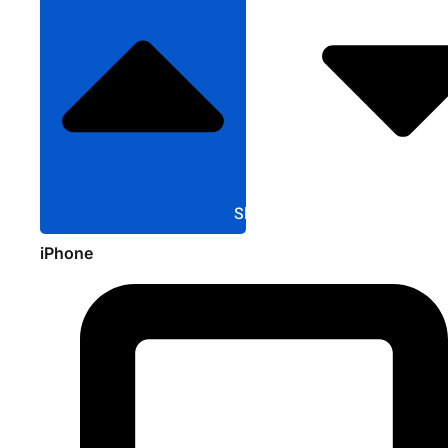
Sluit Apple
iPhone