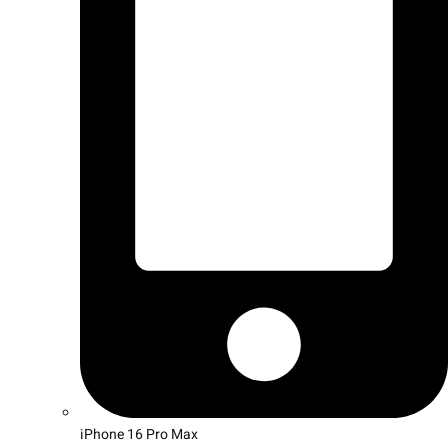
iPhone 16 Pro Max