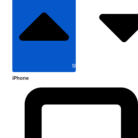
Sluit Apple
iPhone