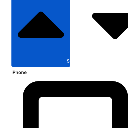
Sluit Apple
iPhone