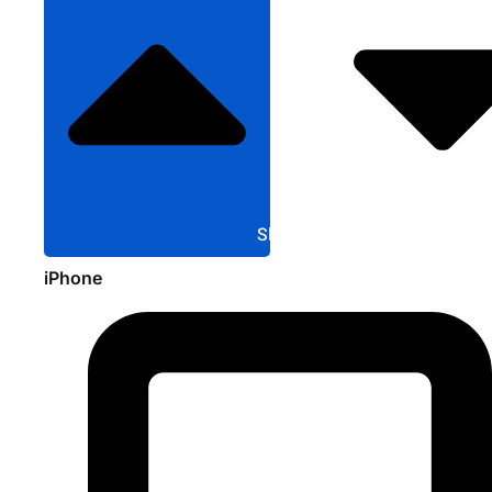
Sluit Apple
iPhone