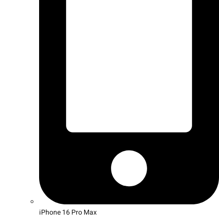
iPhone 16 Pro Max