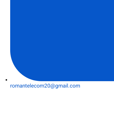
romantelecom20@gmail.com