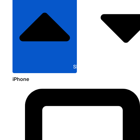
Sluit Apple
iPhone