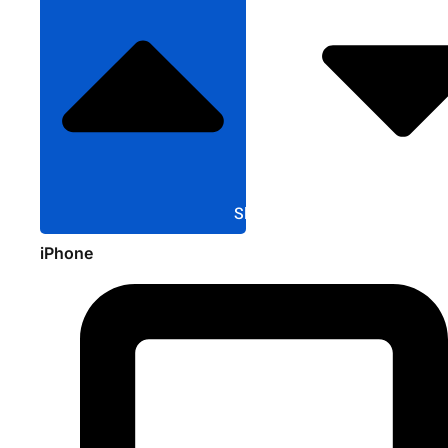
Sluit Apple
iPhone