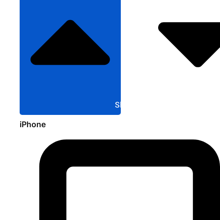
Sluit Apple
iPhone