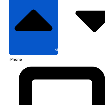
Sluit Apple
iPhone