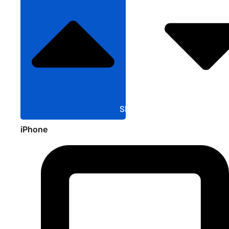
Sluit Apple
iPhone