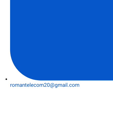
romantelecom20@gmail.com