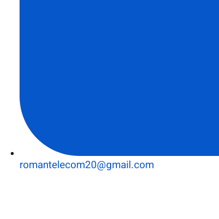
romantelecom20@gmail.com