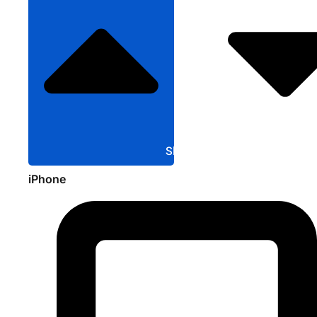
Sluit Apple
iPhone