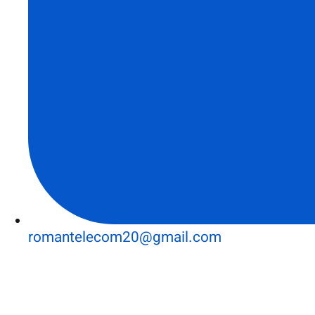
romantelecom20@gmail.com