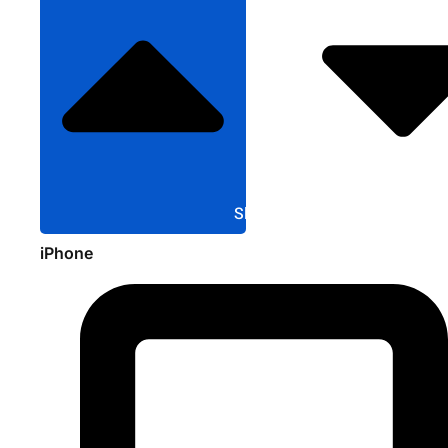
Sluit Apple
iPhone