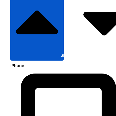
Sluit Apple
iPhone