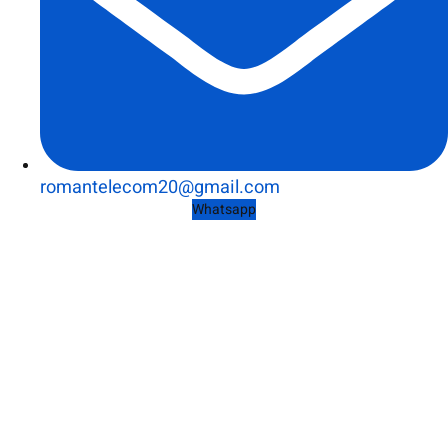
romantelecom20@gmail.com
Whatsapp