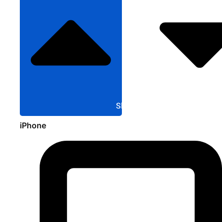
Sluit Apple
iPhone