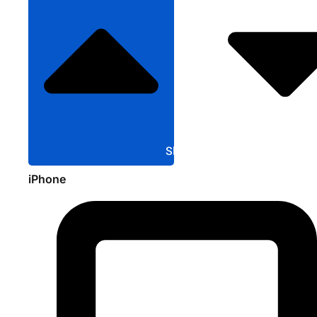
Sluit Apple
iPhone