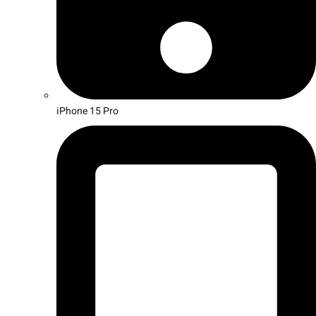
iPhone 15 Pro