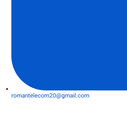
romantelecom20@gmail.com