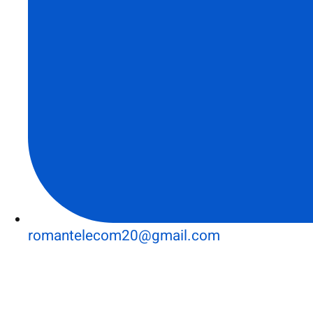
romantelecom20@gmail.com