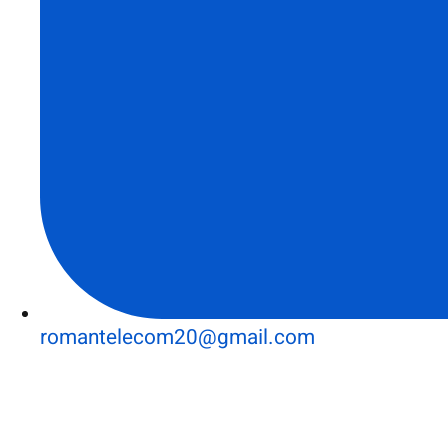
romantelecom20@gmail.com