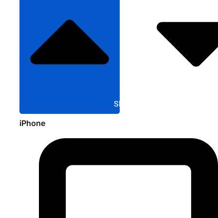
Sluit Apple
iPhone