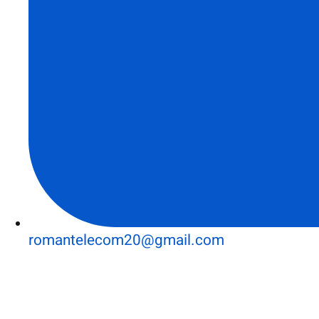
romantelecom20@gmail.com