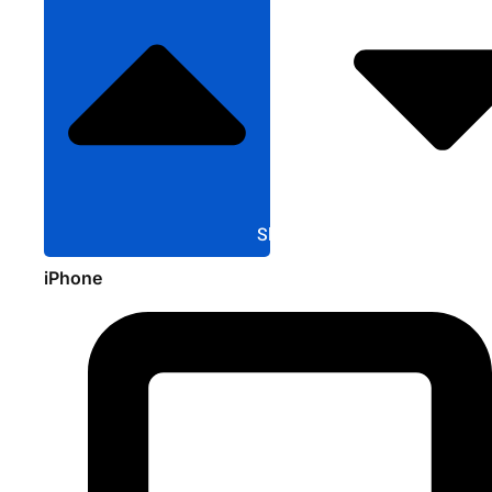
Sluit Apple
iPhone