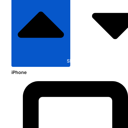
Sluit Apple
iPhone