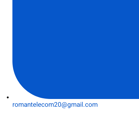
romantelecom20@gmail.com