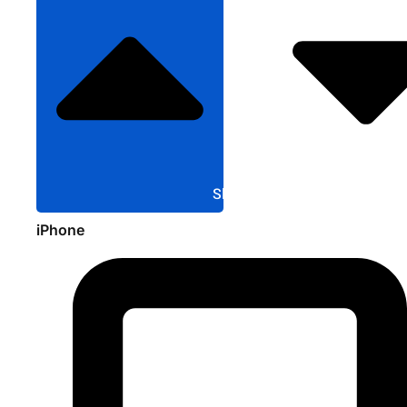
Sluit Apple
iPhone