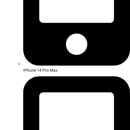
iPhone 14 Pro Max