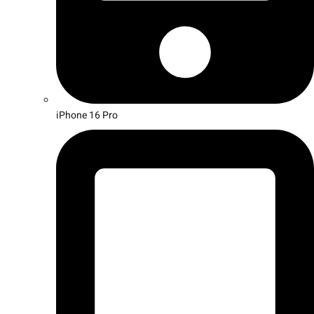
iPhone 16 Pro