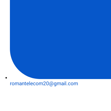
romantelecom20@gmail.com