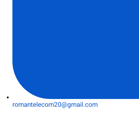
romantelecom20@gmail.com