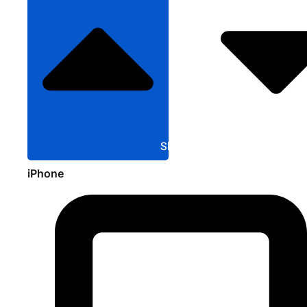
Sluit Apple
iPhone