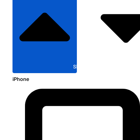
Sluit Apple
iPhone