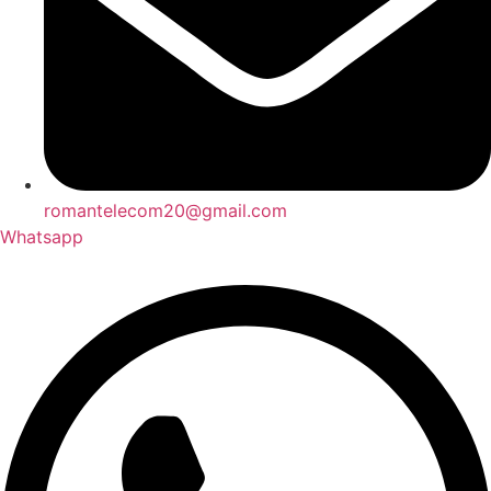
romantelecom20@gmail.com
Whatsapp