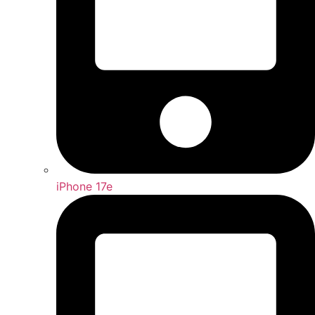
iPhone 17e