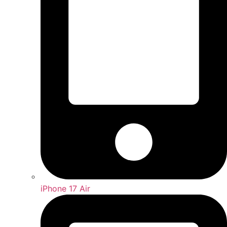
iPhone 17 Air