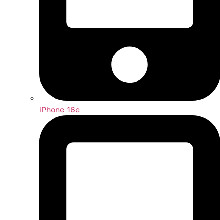
iPhone 16e