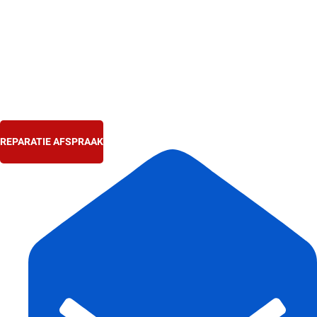
Ga
naar
de
inhoud
REPARATIE AFSPRAAK