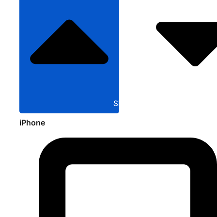
Sluit Apple
iPhone