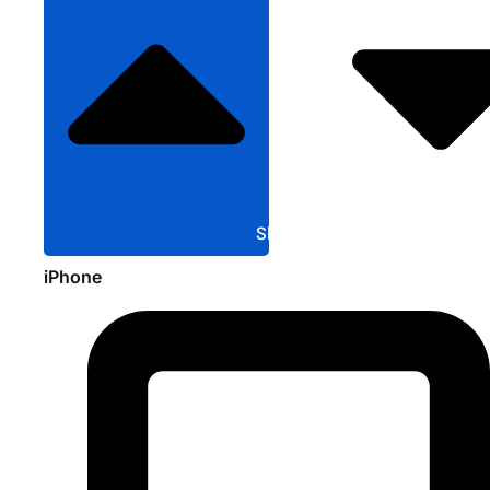
Sluit Apple
iPhone