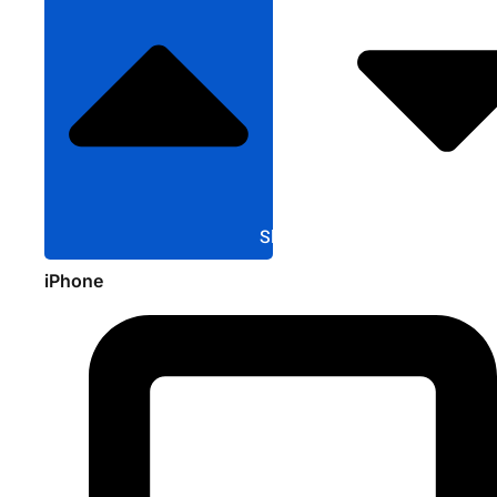
Sluit Apple
iPhone