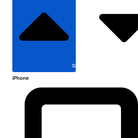
Sluit Apple
iPhone