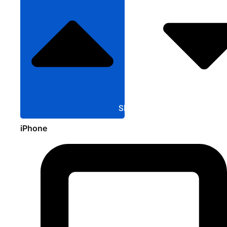
Sluit Apple
iPhone