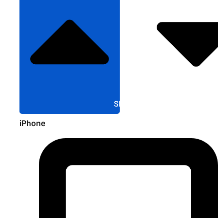
Sluit Apple
iPhone