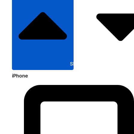
Sluit Apple
iPhone