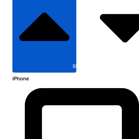
Sluit Apple
iPhone