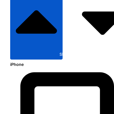
Sluit Apple
iPhone