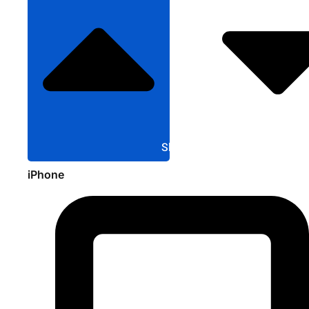
Sluit Apple
iPhone