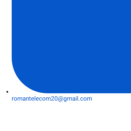
romantelecom20@gmail.com