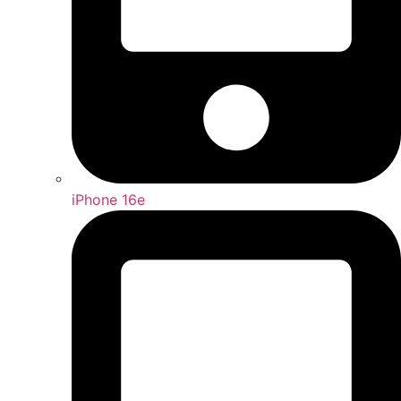
iPhone 16e