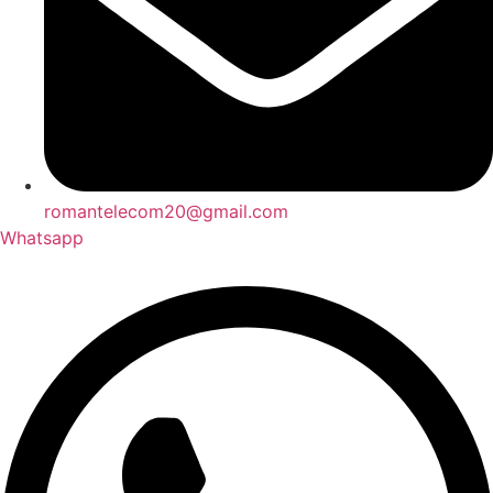
romantelecom20@gmail.com
Whatsapp