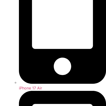
iPhone 17 Air