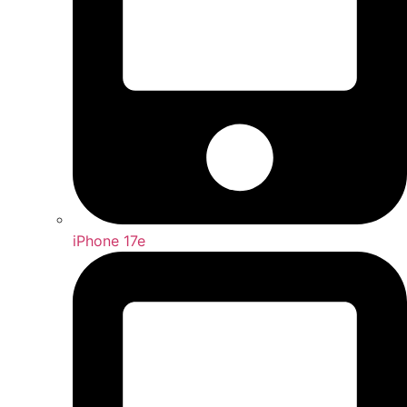
iPhone 17e