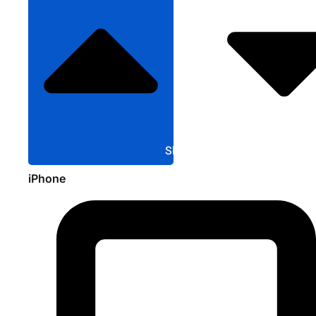
Sluit Apple
iPhone