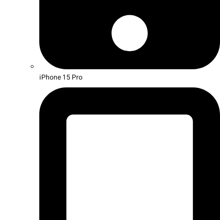
iPhone 15 Pro