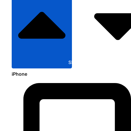
Sluit Apple
iPhone